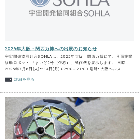
2025年大阪・関西万博への出展のお知らせ
宇宙開発協同組合SOHLAは、2025年大阪・関西万博にて、月面跳躍
移動ロボット 「まいど2号（仮称）」試作機を展示します。 日時:
2025年7月8日(火)〜14日(月) 09:00～21:00 場所: 大阪ヘルス…
詳細を見る