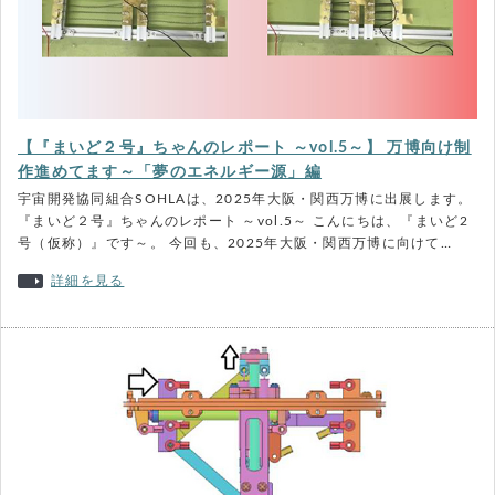
【『まいど２号』ちゃんのレポート ～vol.5～】 万博向け制
作進めてます～「夢のエネルギー源」編
宇宙開発協同組合SOHLAは、2025年大阪・関西万博に出展します。
『まいど２号』ちゃんのレポート ～vol.5～ こんにちは、『まいど2
号（仮称）』です～。 今回も、2025年大阪・関西万博に向けて…
詳細を見る