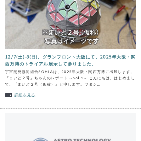
12/7(土)-8(日)、グランフロント大阪にて、2025年大阪・関
西万博のトライアル展示して参りました。
宇宙開発協同組合SOHLAは、2025年大阪・関西万博に出展します。
『まいど２号』ちゃんのレポート ～vol.1～ こんにちは、はじめまし
て、『まいど２号（仮称）』と申します。ワタシ…
詳細を見る