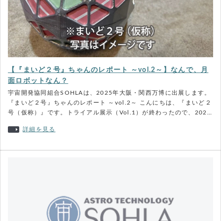
【『まいど２号』ちゃんのレポート ～vol.2～】なんで、月
面ロボットなん？
宇宙開発協同組合SOHLAは、2025年大阪・関西万博に出展します。
『まいど２号』ちゃんのレポート ～vol.2～ こんにちは、『まいど２
号（仮称）』です。トライアル展示（Vol.1）が終わったので、202…
詳細を見る