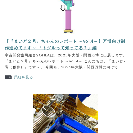
【『まいど２号』ちゃんのレポート ～vol.4～】万博向け制
作進めてます～ 「トグルって知ってる？」編
宇宙開発協同組合SOHLAは、2025年大阪・関西万博に出展します。
『まいど２号』ちゃんのレポート ～vol.4～ こんにちは、『まいど2
号（仮称）』です～。 今回も、2025年大阪・関西万博に向けて…
詳細を見る