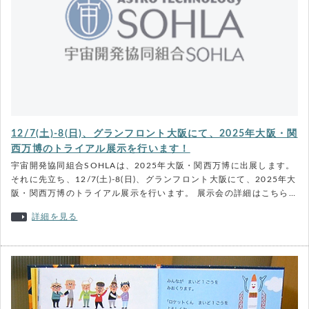
12/7(土)-8(日)、グランフロント大阪にて、2025年大阪・関
西万博のトライアル展示を行います！
宇宙開発協同組合SOHLAは、2025年大阪・関西万博に出展します。
それに先立ち、12/7(土)-8(日)、グランフロント大阪にて、2025年大
阪・関西万博のトライアル展示を行います。 展示会の詳細はこちら…
詳細を見る