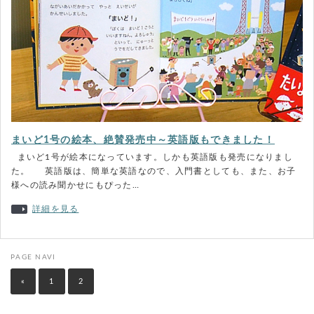
まいど1号の絵本、絶賛発売中～英語版もできました！
まいど1号が絵本になっています。しかも英語版も発売になりまし
た。 英語版は、簡単な英語なので、入門書としても、また、お子
様への読み聞かせにもぴった…
詳細を見る
PAGE NAVI
«
1
2