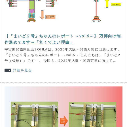
【『まいど２号』ちゃんのレポート ～vol.6～】 万博向け制
作進めてます～「丸くてよい理由」
宇宙開発協同組合SOHLAは、2025年大阪・関西万博に出展します。
『まいど２号』ちゃんのレポート ～vol.6～ こんにちは、『まいど2
号（仮称）』です～。 今回も、2025年大阪・関西万博に向けて…
詳細を見る