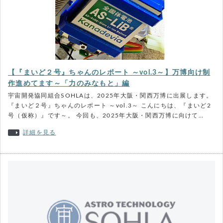
【『まいど２号』ちゃんのレポート ～vol.3～】万博向け制
作進めてます～「力のみなもと」編
宇宙開発協同組合SOHLAは、2025年大阪・関西万博に出展します。
『まいど２号』ちゃんのレポート ～vol.3～ こんにちは、『まいど2
号（仮称）』です～。 今回も、2025年大阪・関西万博に向けて…
詳細を見る