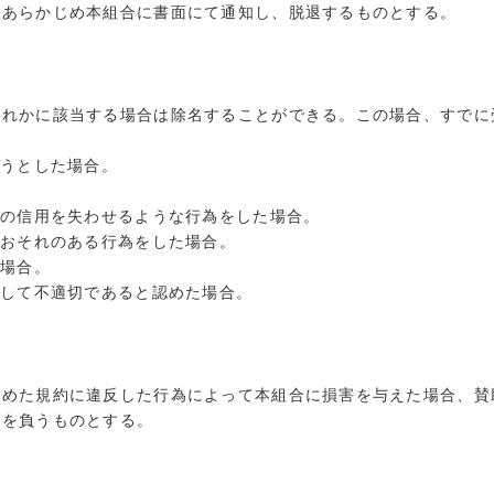
、あらかじめ本組合に書面にて通知し、脱退するものとする。
ずれかに該当する場合は除名することができる。この場合、すでに
ようとした場合。
合の信用を失わせるような行為をした場合。
のおそれのある行為をした場合。
た場合。
として不適切であると認めた場合。
定めた規約に違反した行為によって本組合に損害を与えた場合、賛
任を負うものとする。