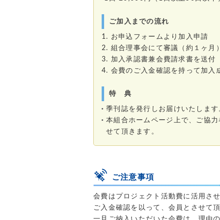
ご加入までの流れ
1. お申込フォームより加入申請
2. 組合理事会にて審議（約１ヶ月
3. 加入承認書兼会費請求書を送付
4. 会費のご入金確認を持って加入
特 典
季刊誌を発行しお届けいたします
本組合ホームページ上で、ご協力
せて頂きます。
ご注意事項
会費はプロジェクト活動費に活用さ
ご入金確認を以って、会員とさせて
一旦ご納入いただいた会費は、理由