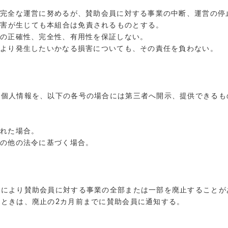
の完全な運営に努めるが、賛助会員に対する事業の中断、運営の停
損害が生じても本組合は免責されるものとする。
報の正確性、完全性、有用性を保証しない。
により発生したいかなる損害についても、その責任を負わない。
た個人情報を、以下の各号の場合には第三者へ開示、提供できるも
られた場合。
その他の法令に基づく場合。
由により賛助会員に対する事業の全部または一部を廃止することが
ときは、廃止の2カ月前までに賛助会員に通知する。