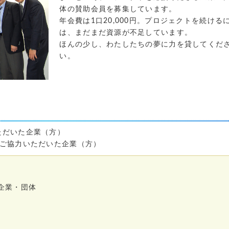
体の賛助会員を募集しています。
年会費は1口20,000円。プロジェクトを続ける
は、まだまだ資源が不足しています。
ほんの少し、わたしたちの夢に力を貸してくだ
い。
ただいた企業（方）
満ご協力いただいた企業（方）
る企業・団体
）