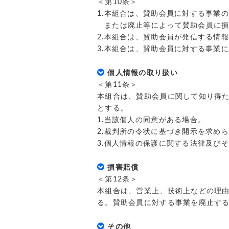
＜第10条＞
1.本組合は、賛助会員に対する事業
または廃止等によって賛助会員に
2.本組合は、賛助会員が発信する情
3.本組合は、賛助会員に対する事業
個人情報の取り扱い
＜第11条＞
本組合は、賛助会員に関して知り得
とする。
1.当該個人の同意がある場合。
2.裁判所の令状に基づき開示を求め
3.個人情報の保護に関する法律及び
損害賠償
＜第12条＞
本組合は、営業上、技術上などの理
る。賛助会員に対する事業を廃止する
その他