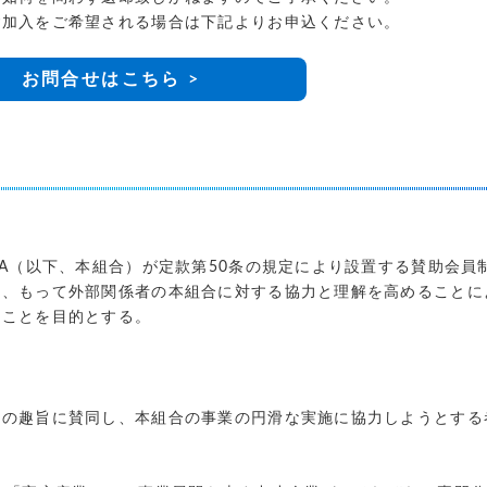
ご加入をご希望される場合は下記よりお申込ください。
お問合せはこちら >
LA（以下、本組合）が定款第50条の規定により設置する賛助会員
め、もって外部関係者の本組合に対する協力と理解を高めることに
ることを目的とする。
合の趣旨に賛同し、本組合の事業の円滑な実施に協力しようとする