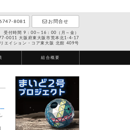
6747-8081
お問合せ
受付時間 9：00～16：00（月～金）
77-0011 大阪府東大阪市荒本北1-4-17
リエイション・コア東大阪 北館 409号
績
組合概要
し
団