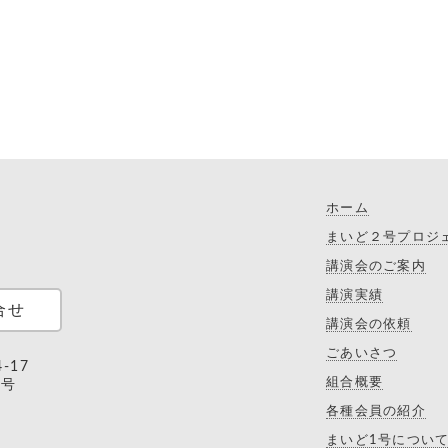
ホーム
まいど２号プロジ
講演会のご案内
講演実績
合せ
講演会の依頼
ごあいさつ
-17
組合概要
9号
各種会員の紹介
まいど1号につい