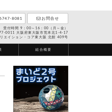
6747-8081
お問合せ
受付時間 9：00～16：00（月～金）
77-0011 大阪府東大阪市荒本北1-4-17
リエイション・コア東大阪 北館 409号
績
組合概要