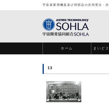
宇宙産業用機器及び同部品の共同受注・
ホーム
まいど
13