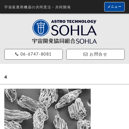
メニュー
宇宙産業用機器の共同受注・共同開発
06-6747-8081
お問合せ
4