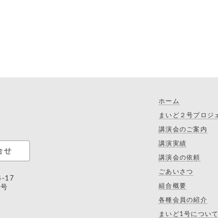
ホーム
まいど２号プロジ
講演会のご案内
講演実績
合せ
講演会の依頼
ごあいさつ
-17
組合概要
9号
各種会員の紹介
まいど1号につい