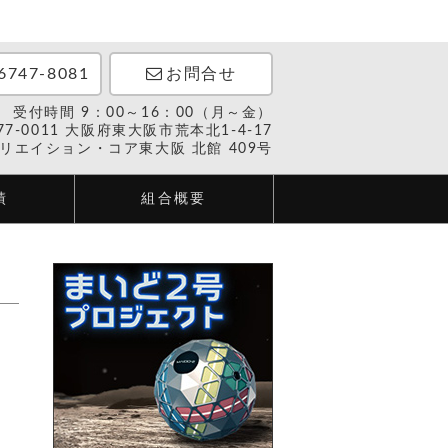
6747-8081
お問合せ
受付時間 9：00～16：00（月～金）
77-0011 大阪府東大阪市荒本北1-4-17
リエイション・コア東大阪 北館 409号
績
組合概要