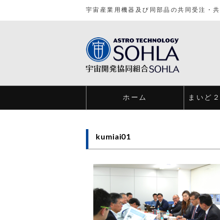
宇宙産業用機器及び同部品の共同受注・
ホーム
まいど
kumiai01