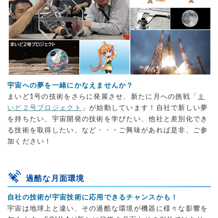
宇宙への夢を一緒にかなえませんか？
まいど1号の技術をさらに発展させ、新たに月への挑戦「
ま
いど２号プロジェクト
」が始動しています！自社で新しい夢
を持ちたい、宇宙開発の技術を学びたい、他社と差別化でき
る技術を取得したい、など・・・ご興味があれば是非、ご参
加ください！
過酷な月面環境
自社の技術が宇宙技術に応用できるチャンスかも！
宇宙は地球上と違い、その過酷な環境が機器に様々な影響を