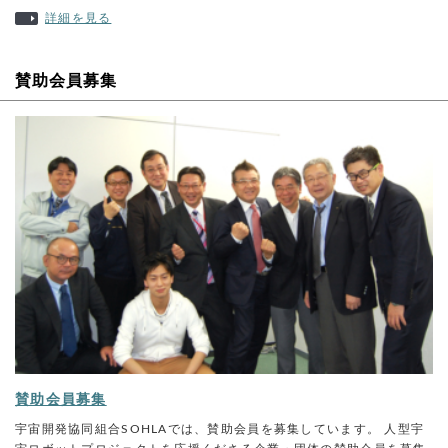
詳細を見る
賛助会員募集
賛助会員募集
宇宙開発協同組合SOHLAでは、賛助会員を募集しています。 人型宇