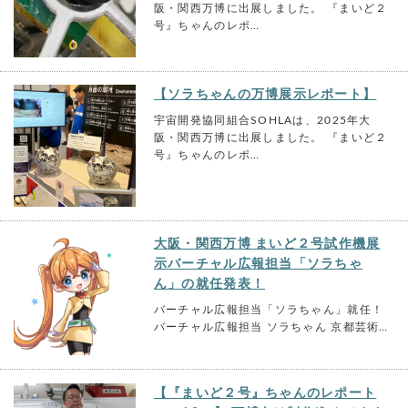
阪・関西万博に出展しました。 『まいど２
号』ちゃんのレポ…
【ソラちゃんの万博展示レポート】
宇宙開発協同組合SOHLAは、2025年大
阪・関西万博に出展しました。 『まいど２
号』ちゃんのレポ…
大阪・関西万博 まいど２号試作機展
示バーチャル広報担当「ソラちゃ
ん」の就任発表！
バーチャル広報担当「ソラちゃん」就任！
バーチャル広報担当 ソラちゃん 京都芸術…
【『まいど２号』ちゃんのレポート