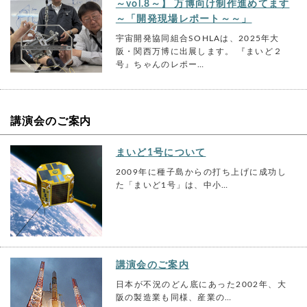
～vol.8～】 万博向け制作進めてます
～「開発現場レポート～～」
宇宙開発協同組合SOHLAは、2025年大
阪・関西万博に出展します。 『まいど２
号』ちゃんのレポー…
講演会のご案内
まいど1号について
2009年に種子島からの打ち上げに成功し
た「まいど1号」は、中小…
講演会のご案内
日本が不況のどん底にあった2002年、大
阪の製造業も同様、産業の…