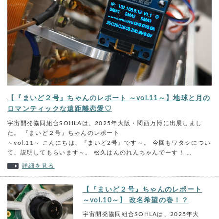
【『まいど２号』ちゃんのレポート ～vol.11～】地球と月の
ロマンティックな遠距離恋愛♡
宇宙開発協同組合SOHLAは、2025年大阪・関西万博に出展しまし
た。 『まいど２号』ちゃんのレポート
～vol.11～ こんにちは、『まいど2号』です～。 今回もワタシについ
て、説明してもらいます～。 松久はんのれんちゃんでーす！ …
詳細を見る
【『まいど２号』ちゃんのレポート
～vol.10～】 改名希望の巻！？
宇宙開発協同組合SOHLAは、2025年大