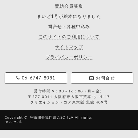
賛助会員募集
まいど1号が絵本になりました
問合せ・各種申込み
このサイトのご利用について
サイトマップ
プライバシーポリシー
06-6747-8081
お問合せ
受付時間 9：00～16：00（月～金）
〒577-0011 大阪府東大阪市荒本北1-4-17
クリエイション・コア東大阪 北館 409号
Copyright ©
宇宙開発協同組合SOHLA
All rights
reserved.