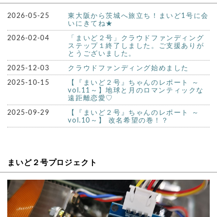
2026-05-25
東大阪から茨城へ旅立ち！まいど1号に会
いにきてね★
2026-02-04
「まいど２号」クラウドファンディング
ステップ１終了しました。ご支援ありが
とうございました。
2025-12-03
クラウドファンディング始めました
2025-10-15
【『まいど２号』ちゃんのレポート ～
vol.11～】地球と月のロマンティックな
遠距離恋愛♡
2025-09-29
【『まいど２号』ちゃんのレポート ～
vol.10～】 改名希望の巻！？
まいど２号プロジェクト